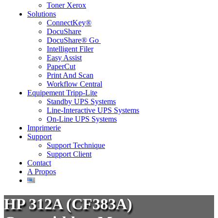
Toner Xerox
Solutions
ConnectKey®
DocuShare
DocuShare® Go ​
Intelligent Filer
Easy Assist
PaperCut
Print And Scan
Workflow Central
Equipement Tripp-Lite
Standby UPS Systems
Line-Interactive UPS Systems
On-Line UPS Systems
Imprimerie
Support
Support Technique
Support Client
Contact
A Propos
HP 312A (CF383A)